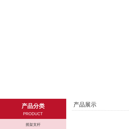
产品展示
产品分类
PRODUCT
摇架支杆