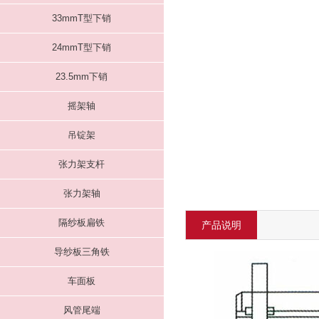
33mmT型下销
24mmT型下销
23.5mm下销
摇架轴
吊锭架
张力架支杆
张力架轴
隔纱板扁铁
产品说明
导纱板三角铁
车面板
风管尾端