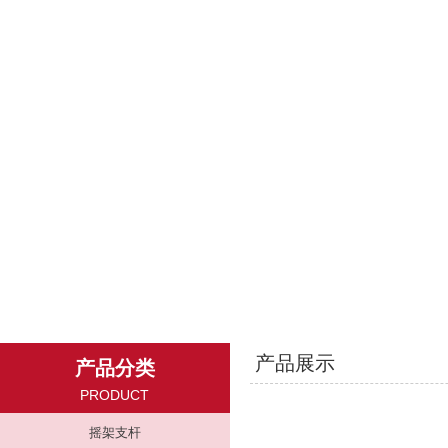
产品展示
产品分类
PRODUCT
摇架支杆