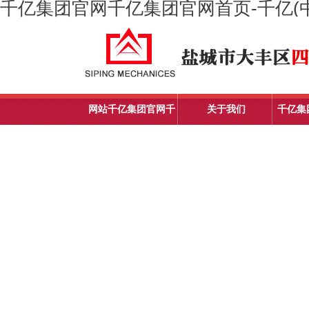
千亿集团官网千亿集团官网首页-千亿(中
网站千亿集团官网千
关于我们
千亿集
亿集团官网首页-千亿
团官网
(中国)