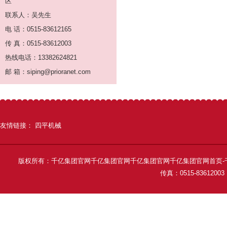
区
联系人：吴先生
电 话：0515-83612165
传 真：0515-83612003
热线电话：13382624821
邮 箱：siping@prioranet.com
友情链接：
四平机械
版权所有：千亿集团官网千亿集团官网千亿集团官网千亿集团官网首页-千亿(中国)-千亿(中国
传真：0515-836120