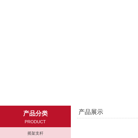
产品展示
产品分类
PRODUCT
摇架支杆