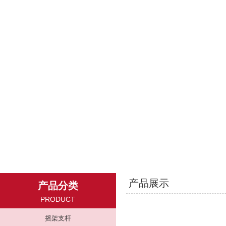
产品展示
产品分类
PRODUCT
摇架支杆