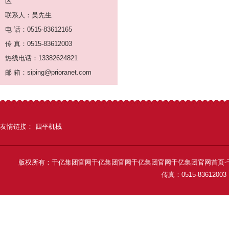
区
联系人：吴先生
电 话：0515-83612165
传 真：0515-83612003
热线电话：13382624821
邮 箱：siping@prioranet.com
友情链接：
四平机械
版权所有：千亿集团官网千亿集团官网千亿集团官网千亿集团官网首页-千亿(中国)-千亿(中国
传真：0515-836120